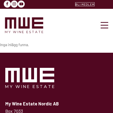
BLI MEDLEM
FACEBOOK
INSTAGRAM
YOUTUBE
Inga inlägg funna.
My Wine Estate Nordic AB
Box 7033