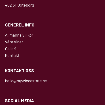
402 31 Göteborg
GENEREL INFO
Allmänna villkor
Våra viner
Galleri
Kontakt
KONTAKT OSS
hello@mywineestate.se
SOCIAL MEDIA