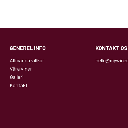
GENEREL INFO
KONTAKT OS
Allmänna villkor
hello@mywinee
Våra viner
Galleri
Kontakt