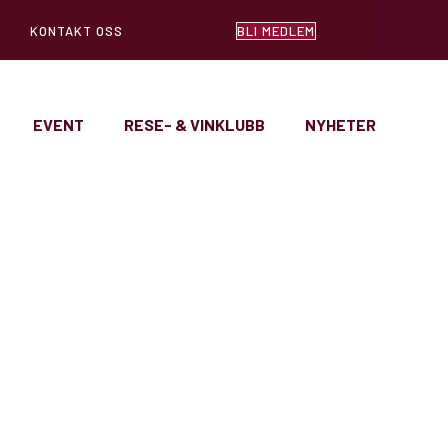
KONTAKT OSS
BLI MEDLEM
EVENT
RESE- & VINKLUBB
NYHETER