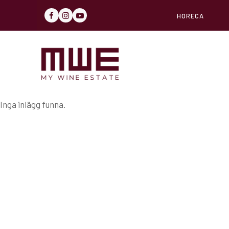
HORECA
FACEBOOK
INSTAGRAM
YOUTUBE
Inga inlägg funna.