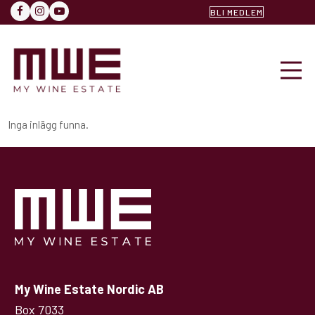
BLI MEDLEM
FACEBOOK
INSTAGRAM
YOUTUBE
Inga inlägg funna.
My Wine Estate Nordic AB
Box 7033