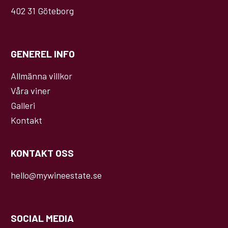
402 31 Göteborg
GENEREL INFO
Allmänna villkor
Våra viner
Galleri
Kontakt
KONTAKT OSS
hello@mywineestate.se
SOCIAL MEDIA