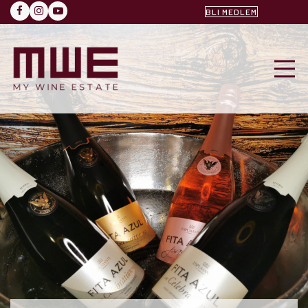
BLI MEDLEM
FACEBOOK
INSTAGRAM
YOUTUBE