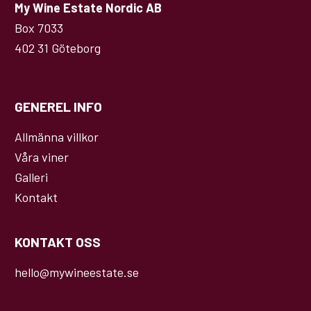
My Wine Estate Nordic AB
Box 7033
402 31 Göteborg
GENEREL INFO
Allmänna villkor
Våra viner
Galleri
Kontakt
KONTAKT OSS
hello@mywineestate.se