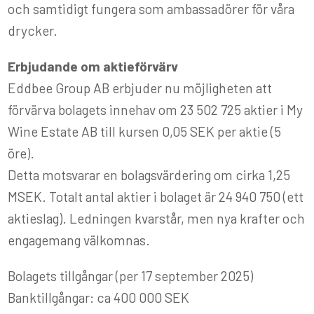
och samtidigt fungera som ambassadörer för våra
drycker.
Erbjudande om aktieförvärv
Eddbee Group AB erbjuder nu möjligheten att
förvärva bolagets innehav om 23 502 725 aktier i My
Wine Estate AB till kursen 0,05 SEK per aktie (5
öre).
Detta motsvarar en bolagsvärdering om cirka 1,25
MSEK. Totalt antal aktier i bolaget är 24 940 750 (ett
aktieslag). Ledningen kvarstår, men nya krafter och
engagemang välkomnas.
Bolagets tillgångar (per 17 september 2025)
Banktillgångar: ca 400 000 SEK