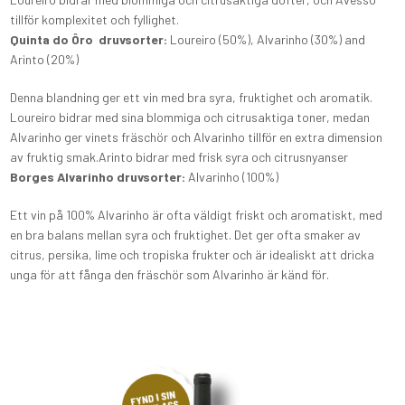
tillför komplexitet och fyllighet.
Quinta do Ôro druvsorter:
Loureiro (50%), Alvarinho (30%) and
Arinto (20%)
Denna blandning ger ett vin med bra syra, fruktighet och aromatik.
Loureiro bidrar med sina blommiga och citrusaktiga toner, medan
Alvarinho ger vinets fräschör och Alvarinho tillför en extra dimension
av fruktig smak.Arinto bidrar med frisk syra och citrusnyanser
Borges Alvarinho druvsorter:
Alvarinho (100%)
Ett vin på 100% Alvarinho är ofta väldigt friskt och aromatiskt, med
en bra balans mellan syra och fruktighet. Det ger ofta smaker av
citrus, persika, lime och tropiska frukter och är idealiskt att dricka
unga för att fånga den fräschör som Alvarinho är känd för.