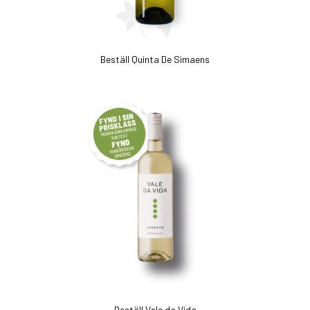
Beställ Quinta De Simaens
Beställ Vale da Vida