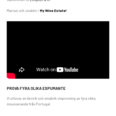
Marcus och Joakim /
My Wine Estate!
PROVA FYRA OLIKA ESPUMANTE
Vi utlovar en lärorik och smakrik vinprovning av fyra olika
mousserande från Portugal.