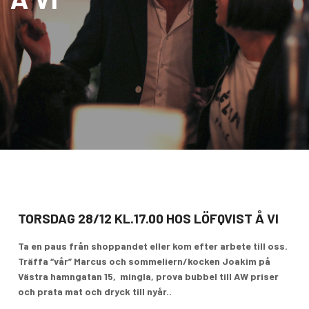
TORSDAG 28/12 KL.17.00 HOS LÖFQVIST Å VI
Ta en paus från shoppandet eller kom efter arbete till oss.
Träffa “vår” Marcus och sommeliern/kocken Joakim på
Västra hamngatan 15, mingla, prova bubbel till AW priser
och prata mat och dryck till nyår..