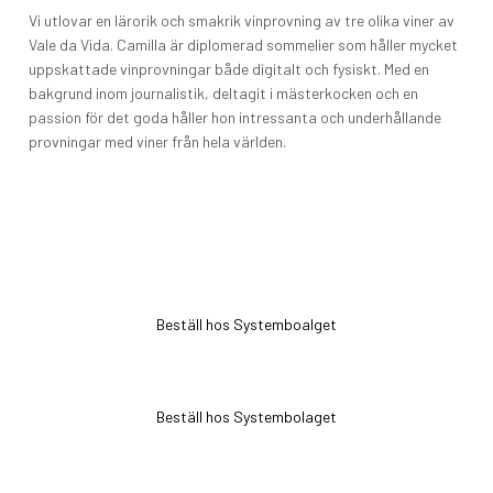
Vi utlovar en lärorik och smakrik vinprovning av tre olika viner av
Vale da Vida. Camilla är diplomerad sommelier som håller mycket
uppskattade vinprovningar både digitalt och fysiskt. Med en
bakgrund inom journalistik, deltagit i mästerkocken och en
passion för det goda håller hon intressanta och underhållande
provningar med viner från hela världen.
Beställ hos Systemboalget
Beställ hos Systembolaget