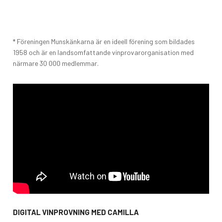
* Föreningen Munskänkarna är en ideell förening som bildades
1958 och är en landsomfattande vinprovarorganisation med
närmare 30 000 medlemmar.
DIGITAL VINPROVNING MED CAMILLA