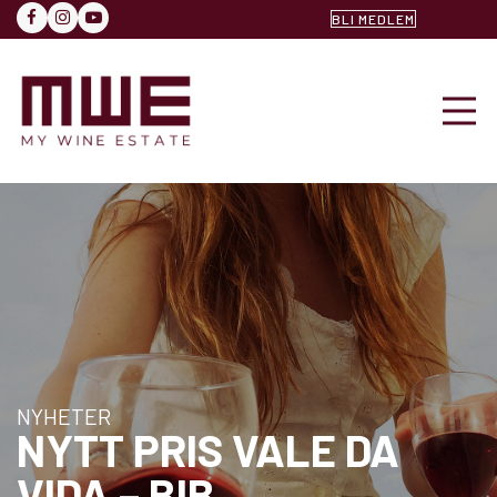
BLI MEDLEM
FACEBOOK
INSTAGRAM
YOUTUBE
NYHETER
NYTT PRIS VALE DA
VIDA – BIB