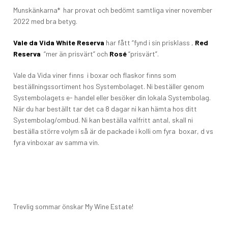
Munskänkarna* har provat och bedömt samtliga viner november
2022 med bra betyg.
Vale da Vida White Reserva
har fått “fynd i sin prisklass ,
Red
Reserva
“mer än prisvärt” och
Rosé
“prisvärt”.
Vale da Vida viner finns i boxar och flaskor finns som
beställningssortiment hos Systembolaget. Ni beställer genom
Systembolagets e- handel eller besöker din lokala Systembolag.
När du har beställt tar det ca 8 dagar ni kan hämta hos ditt
Systembolag/ombud. Ni kan beställa valfritt antal, skall ni
beställa större volym så är de packade i kolli om fyra boxar, d vs
fyra vinboxar av samma vin.
Trevlig sommar önskar My Wine Estate!