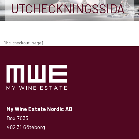
UTCHECKNINGSSIDA
[ihc-checkout-page]
My Wine Estate Nordic AB
Box 7033
402 31 Göteborg