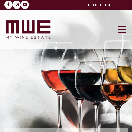
BLI MEDLEM
FACEBOOK
INSTAGRAM
YOUTUBE