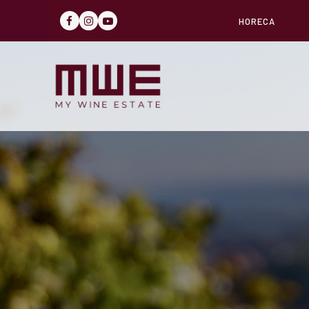
HORECA
FACEBOOK
INSTAGRAM
YOUTUBE