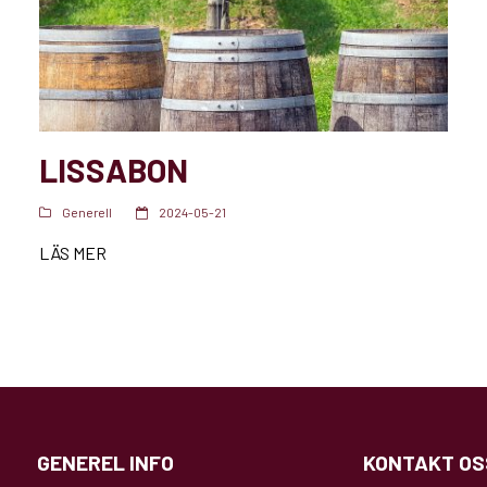
LISSABON
Generell
2024-05-21
LÄS MER
GENEREL INFO
KONTAKT OS